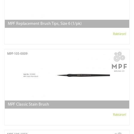
MPF Replacement Brush Tips, Size 6 (1/pk)
Raktáron!
MPF-105-0009
MPF Classic Stain Brush
Raktáron!