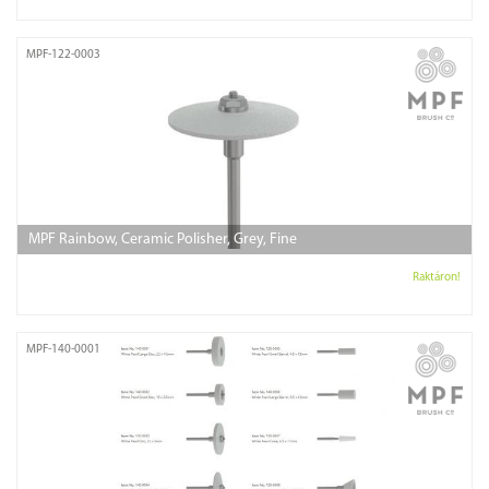
MPF-122-0003
MPF Rainbow, Ceramic Polisher, Grey, Fine
Raktáron!
MPF-140-0001