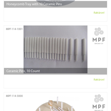
Honeycomb Tray with 10 Ceramic Pins
Raktáron!
MPF-114-1001
Ceramic Pins, 10 Count
Raktáron!
MPF-114-3000