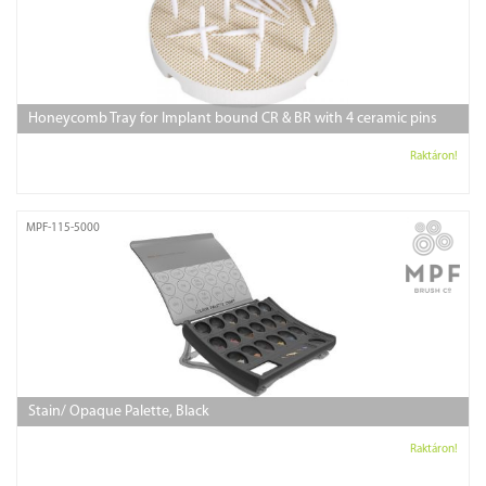
Honeycomb Tray for Implant bound CR & BR with 4 ceramic pins
Raktáron!
MPF-115-5000
Stain/ Opaque Palette, Black
Raktáron!