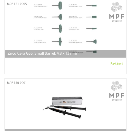
MPF-121-0005
Zirco Cera GSS, Small Barrel, 4.8 x 13 mm
Raktáron!
MPF-150-0001