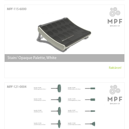
MPF-115-6000
Stain/ Opaque Palette, White
Raktáron!
MPF-121-0004