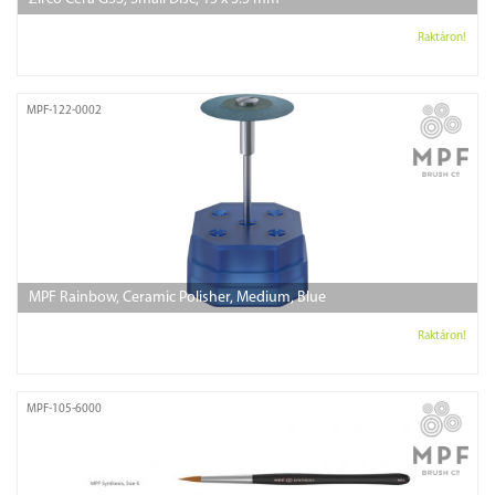
Raktáron!
MPF-122-0002
MPF Rainbow, Ceramic Polisher, Medium, Blue
Raktáron!
MPF-105-6000