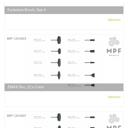
Evolution Brush, Size 4
Raktáron!
MPF-120-0003
ZMAX Disc, 22 x 2 mm
Raktáron!
MPF-120-0007