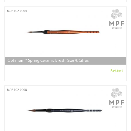
MPF-102-0004
Optimum™ Spring Ceramic Brush, Size 4, Citrus
Raktáron!
MPF-102-0008