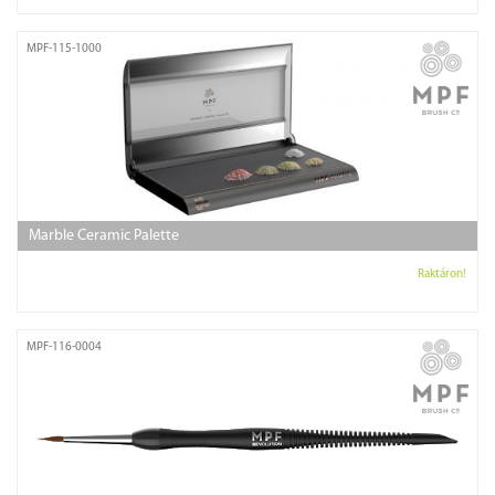
MPF-115-1000
Marble Ceramic Palette
Raktáron!
MPF-116-0004