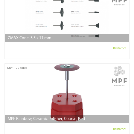
ZMAX Cone, 3.5 x 11 mm
Raktáron!
MPF-122-0001
MPF Rainbow, Ceramic Polisher, Coarse, Red
Raktáron!