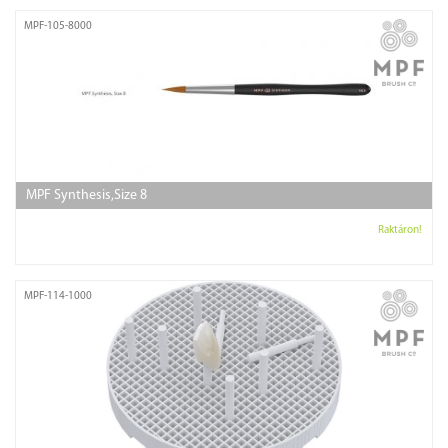
MPF-105-8000
MPF Synthesis,Size 8
Raktáron!
MPF-114-1000