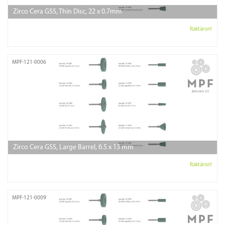
Zirco Cera GSS, Thin Disc, 22 x 0.7mm
Raktáron!
MPF-121-0006
Zirco Cera GSS, Large Barrel, 6.5 x 13 mm
Raktáron!
MPF-121-0009