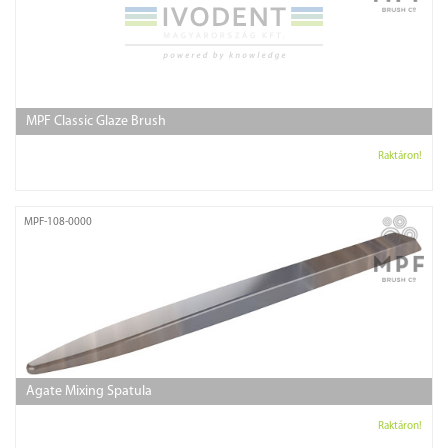
MPF Classic Glaze Brush
Raktáron!
MPF-108-0000
Agate Mixing Spatula
Raktáron!