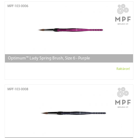
MPF-103-0006
Optimum™ Lady Spring Brush, Size 6 - Purple
Raktáron!
MPF-103-0008