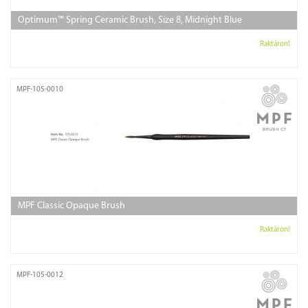
Optimum™ Spring Ceramic Brush, Size 8, Midnight Blue
Raktáron!
MPF-105-0010
MPF Classic Opaque Brush
Raktáron!
MPF-105-0012