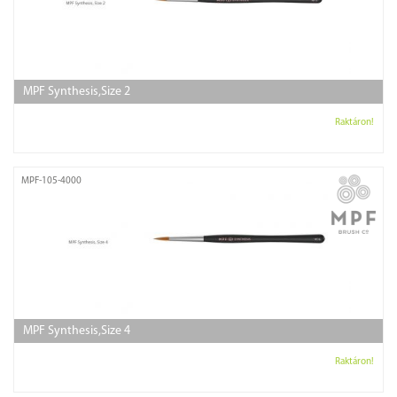
MPF Synthesis,Size 2
Raktáron!
MPF-105-4000
MPF Synthesis,Size 4
Raktáron!