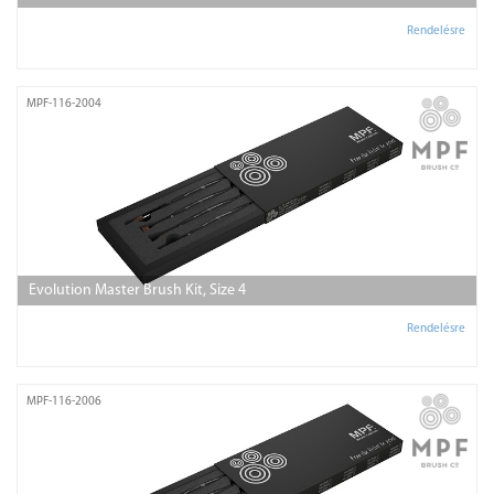
Rendelésre
MPF-116-2004
Evolution Master Brush Kit, Size 4
Rendelésre
MPF-116-2006