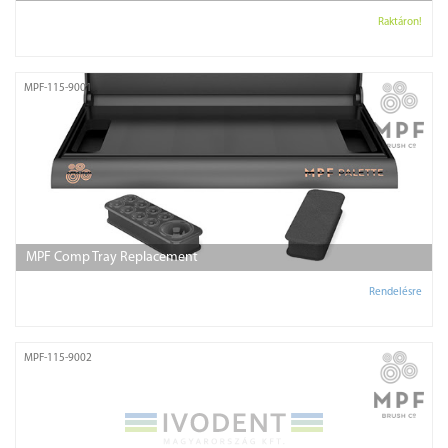
Raktáron!
MPF-115-9001
MPF Comp Tray Replacement
Rendelésre
MPF-115-9002