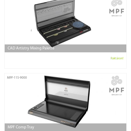
CAD Artistry Mixing Palette
Raktáron!
MPF-115-9000
MPF Comp Tray