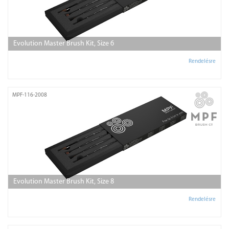
Evolution Master Brush Kit, Size 6
Rendelésre
MPF-116-2008
Evolution Master Brush Kit, Size 8
Rendelésre