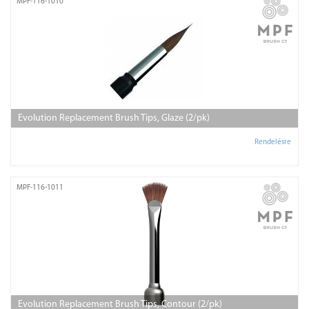
MPF-116-1010
Evolution Replacement Brush Tips, Glaze (2/pk)
Rendelésre
MPF-116-1011
Evolution Replacement Brush Tips, Contour (2/pk)