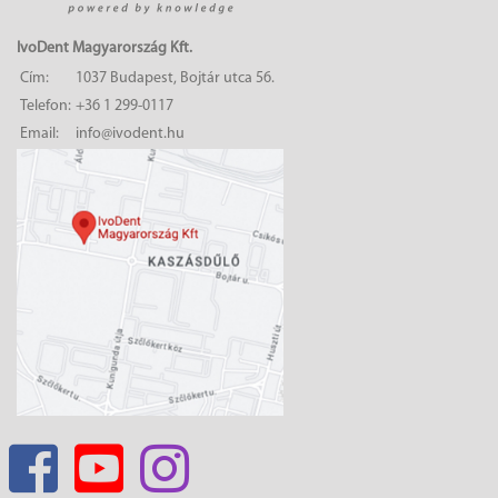
IvoDent Magyarország Kft.
Cím:
1037 Budapest, Bojtár utca 56.
Telefon:
+36 1 299-0117
Email:
info@ivodent.hu