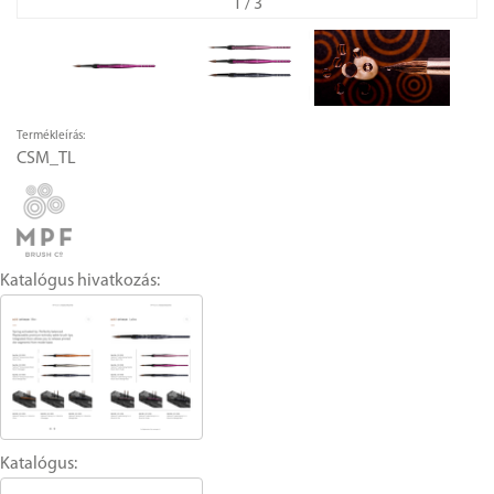
1
/ 3
Termékleírás:
CSM_TL
Katalógus hivatkozás:
Katalógus: