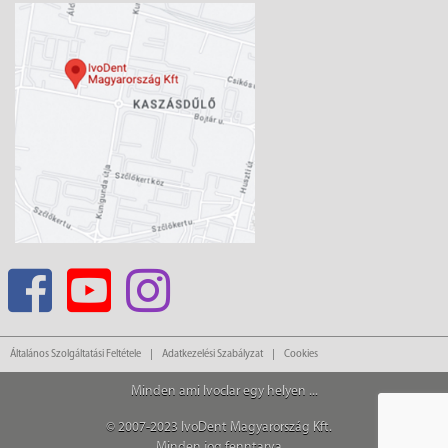
Általános Szolgáltatási Feltétele
Adatkezelési Szabályzat
Cookies
Minden ami Ivoclar egy helyen ...
© 2007-2023 IvoDent Magyarország Kft.
Minden jog fenntarva