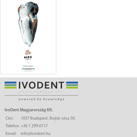
IvoDent Magyarország Kft.
Cím:
1037 Budapest, Bojtár utca 56.
Telefon:
+36 1 299-0117
Email:
info@ivodent.hu