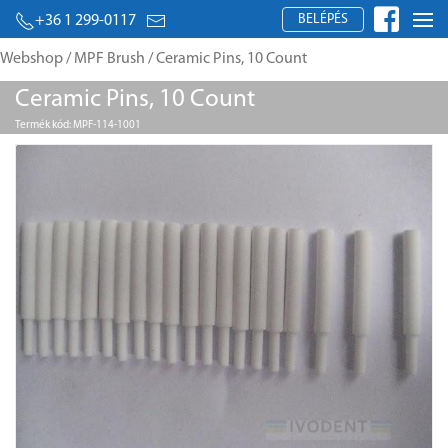
BELÉPÉS
+36 1 299-0117
Webshop
/
MPF Brush
/ Ceramic Pins, 10 Count
Ceramic Pins, 10 Count
Termék kód: MPF-114-1001