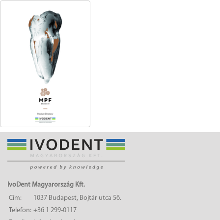
IvoDent Magyarország Kft.
Cím:
1037 Budapest, Bojtár utca 56.
Telefon:
+36 1 299-0117