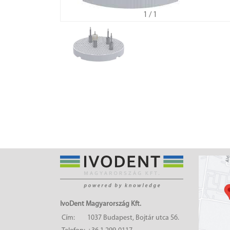
1
/ 1
IvoDent Magyarország Kft.
Cím:
1037 Budapest, Bojtár utca 56.