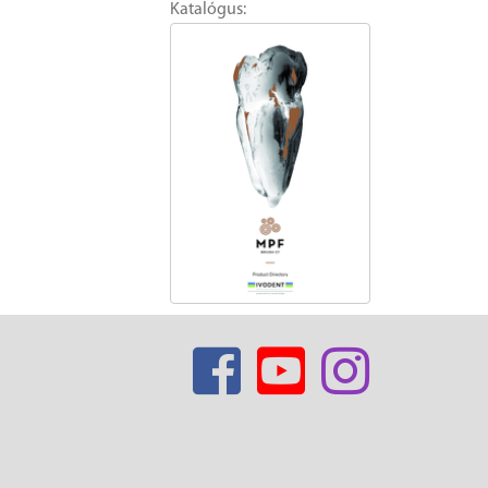
Katalógus: