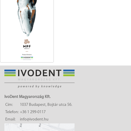
IvoDent Magyarország Kft.
Cím:
1037 Budapest, Bojtár utca 56.
Telefon:
+36 1 299-0117
Email:
info@ivodent.hu