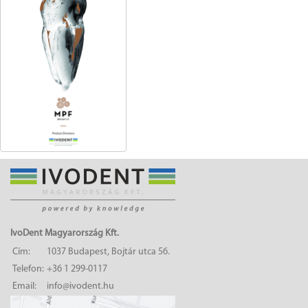
IvoDent Magyarország Kft.
Cím:
1037 Budapest, Bojtár utca 56.
Telefon:
+36 1 299-0117
Email:
info@ivodent.hu