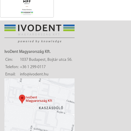
IvoDent Magyarország Kft.
Cím:
1037 Budapest, Bojtár utca 56.
Telefon:
+36 1 299-0117
Email:
info@ivodent.hu