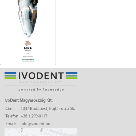
IvoDent Magyarország Kft.
Cím:
1037 Budapest, Bojtár utca 56.
Telefon:
+36 1 299-0117
Email:
info@ivodent.hu