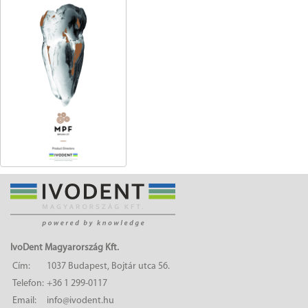
IvoDent Magyarország Kft.
Cím:
1037 Budapest, Bojtár utca 56.
Telefon:
+36 1 299-0117
Email:
info@ivodent.hu