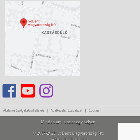
Általános Szolgáltatási Feltétele
Adatkezelési Szabályzat
Cookies
Minden ami Ivoclar egy helyen ...
© 2007-2023 IvoDent Magyarország Kft.
Minden jog fenntarva