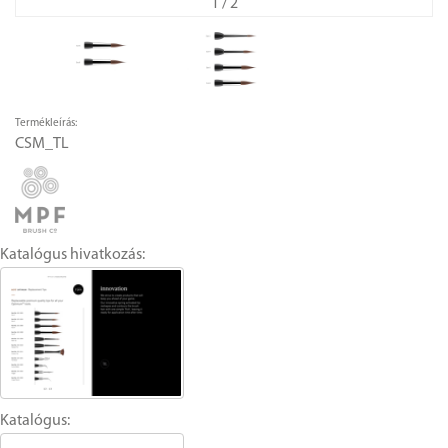
1
/ 2
Termékleírás:
CSM_TL
Katalógus hivatkozás:
Katalógus: