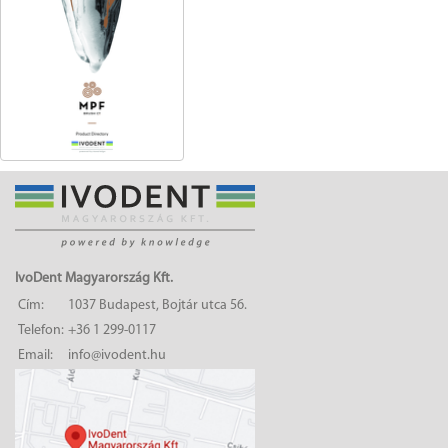
IvoDent Magyarország Kft.
Cím:
1037 Budapest, Bojtár utca 56.
Telefon:
+36 1 299-0117
Email:
info@ivodent.hu