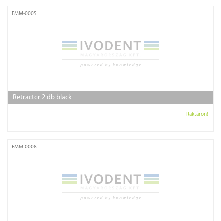
FMM-0005
Retractor 2 db black
Raktáron!
FMM-0008