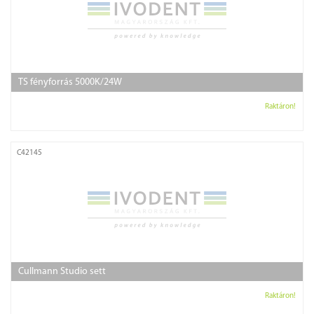
TS fényforrás 5000K/24W
Raktáron!
C42145
Cullmann Studio sett
Raktáron!