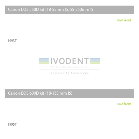
Canon EOS 550D kit (18-55mm IS, 55-250mm IS)
Raktáron!
1993T
Canon EOS 600D kit (18-135 mm IS)
Raktáron!
1995T