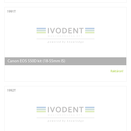
1991T
Canon EOS 550D kit (18-55mm IS)
Raktáron!
1992T