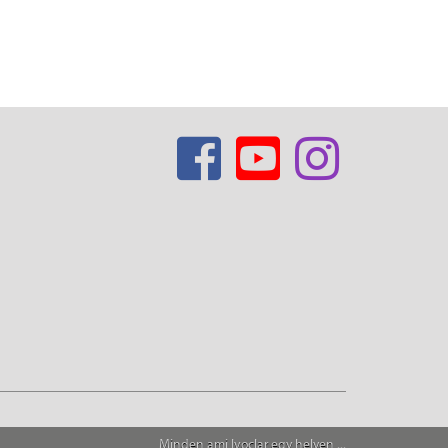
Minden ami Ivoclar egy helyen ...