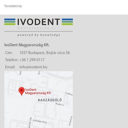
Termékleírás:
IvoDent Magyarország Kft.
Cím:
1037 Budapest, Bojtár utca 56.
Telefon:
+36 1 299-0117
Email:
info@ivodent.hu