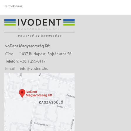
Termékleírás:
IvoDent Magyarország Kft.
Cím:
1037 Budapest, Bojtár utca 56.
Telefon:
+36 1 299-0117
Email:
info@ivodent.hu