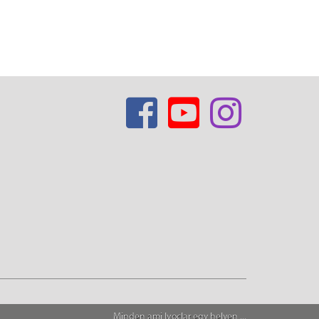
Minden ami Ivoclar egy helyen ...