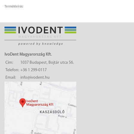
Termékleírás:
IvoDent Magyarország Kft.
Cím:
1037 Budapest, Bojtár utca 56.
Telefon:
+36 1 299-0117
Email:
info@ivodent.hu