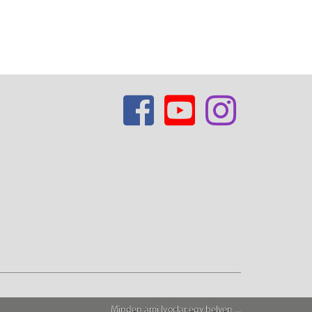
Minden ami Ivoclar egy helyen ...