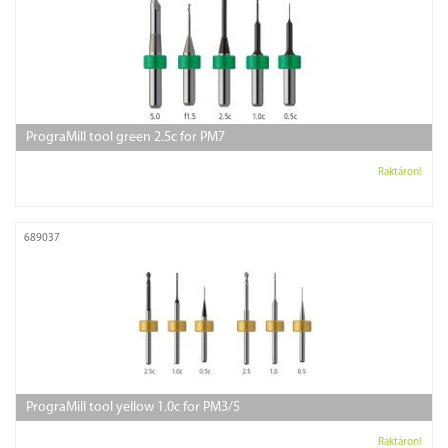
PrograMill tool green 2.5c for PM7
Raktáron!
689037
PrograMill tool yellow 1.0c for PM3/5
Raktáron!