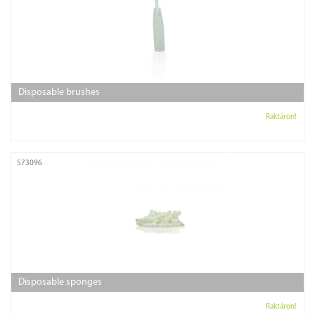
Disposable brushes
Raktáron!
573096
Disposable sponges
Raktáron!