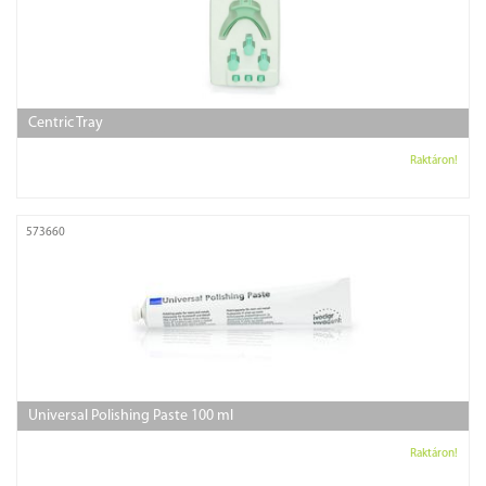
Centric Tray
Raktáron!
573660
Universal Polishing Paste 100 ml
Raktáron!