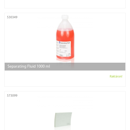
530349
Separating Fluid 1000 ml
Raktáron!
573099