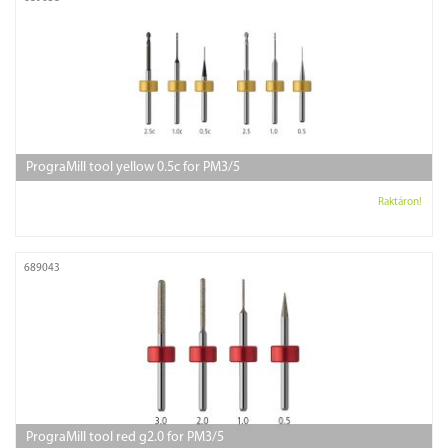
PrograMill tool yellow 0.5c for PM3/5
Raktáron!
689043
PrograMill tool red g2.0 for PM3/5