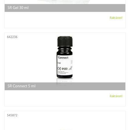
SR Gel 30 ml
Raktáron!
642236
SR Connect 5 ml
Raktáron!
545872