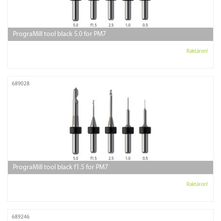
PrograMill tool black 5.0 for PM7
Raktáron!
689028
PrograMill tool black f1.5 for PM7
Raktáron!
689246