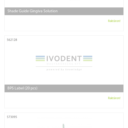
Shade Guide Gingiva Solution
Raktáron!
562128
BPS Label (20 pcs)
Raktáron!
573095