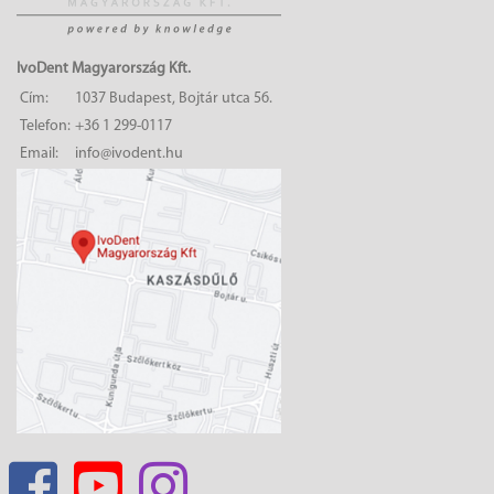
IvoDent Magyarország Kft.
Cím:
1037 Budapest, Bojtár utca 56.
Telefon:
+36 1 299-0117
Email:
info@ivodent.hu