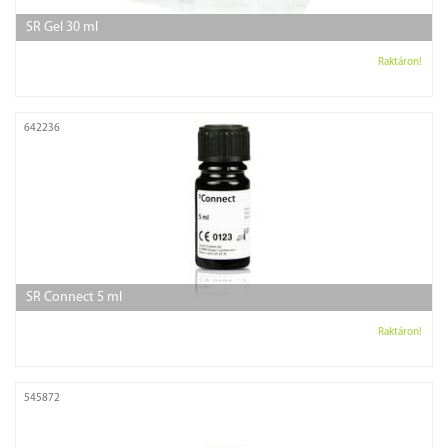
SR Gel 30 ml
Raktáron!
642236
SR Connect 5 ml
Raktáron!
545872