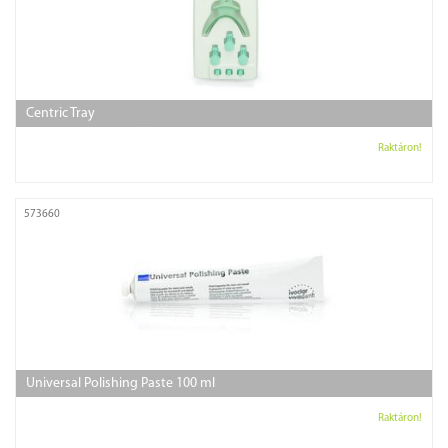
Centric Tray
Raktáron!
573660
Universal Polishing Paste 100 ml
Raktáron!