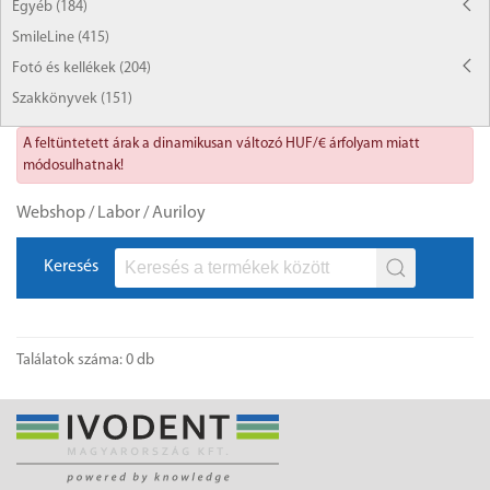
Egyéb (184)
SmileLine (415)
Fotó és kellékek (204)
Szakkönyvek (151)
A feltüntetett árak a dinamikusan változó HUF/€ árfolyam miatt
módosulhatnak!
Webshop
/
Labor
/
Auriloy
Keresés
Találatok száma: 0 db