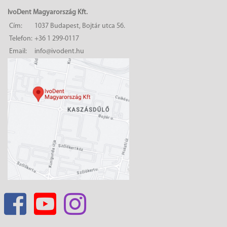
IvoDent Magyarország Kft.
Cím:
1037 Budapest, Bojtár utca 56.
Telefon:
+36 1 299-0117
Email:
info@ivodent.hu