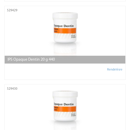
529429
IPS Opaque Dentin 20 g 440
Rendelésre
529430