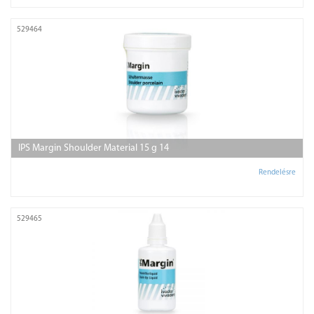
529464
IPS Margin Shoulder Material 15 g 14
Rendelésre
529465