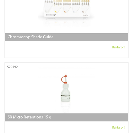
Chromascop Shade Guide
Raktáron!
529492
SR Micro Retentions 15 g
Raktáron!