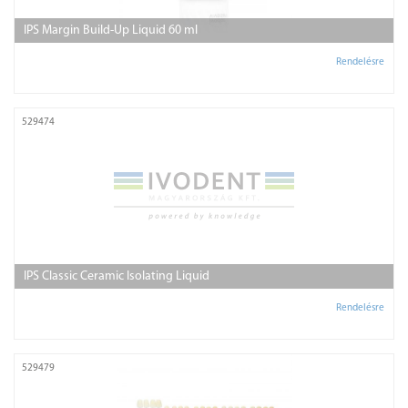
IPS Margin Build-Up Liquid 60 ml
Rendelésre
529474
IPS Classic Ceramic Isolating Liquid
Rendelésre
529479