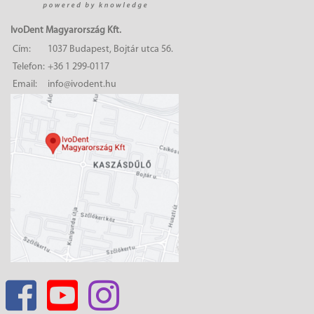
IvoDent Magyarország Kft.
Cím:
1037 Budapest, Bojtár utca 56.
Telefon:
+36 1 299-0117
Email:
info@ivodent.hu