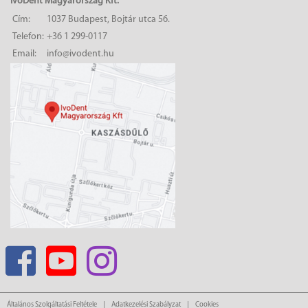
IvoDent Magyarország Kft.
Cím:
1037 Budapest, Bojtár utca 56.
Telefon:
+36 1 299-0117
Email:
info@ivodent.hu
Általános Szolgáltatási Feltétele
Adatkezelési Szabályzat
Cookies