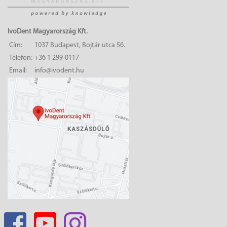
IvoDent Magyarország Kft.
Cím:
1037 Budapest, Bojtár utca 56.
Telefon:
+36 1 299-0117
Email:
info@ivodent.hu