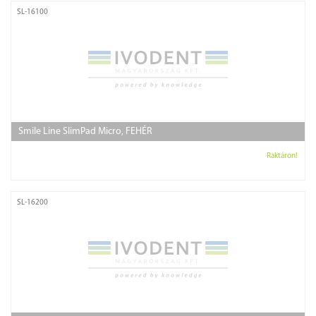
SL-16100
Smile Line SlimPad Micro, FEHÉR
Raktáron!
SL-16200