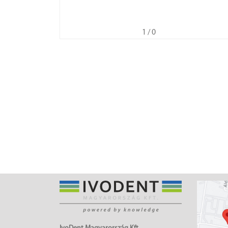
1
/ 0