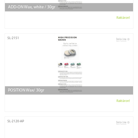
ADD-ON Wax, white / 30gr
Raktáron!
SL-2151
POSITION Wax/ 30gr
Raktáron!
SL-2120-AP