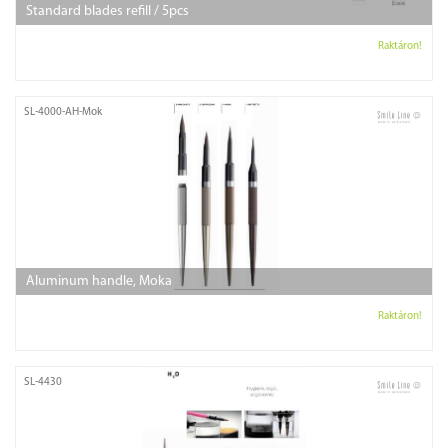
Standard blades refill / 5pcs
Raktáron!
SL-4000-AH-Mok
Aluminum handle, Moka
Raktáron!
SL-4430