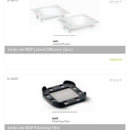
SL-6610
Smile Lite MDP Lateral Diffusors (2pcs)
Raktáron!
SL-6620
Smile Lite MDP Polarizing Filter