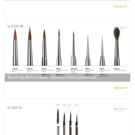
Raktáron!
SL-4100-XR
Brush tip #8-R module - stainless steel connection
Raktáron!
SL-4201-8