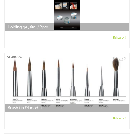
Holding gel, 6ml / 2pcs
Raktáron!
SL-4000-W
Brush tip #4 module
Raktáron!