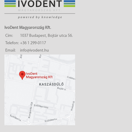
IvoDent Magyarország Kft.
Cím:
1037 Budapest, Bojtár utca 56.
Telefon:
+36 1 299-0117
Email:
info@ivodent.hu