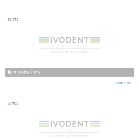
551752
light probe 8 mm
Rendelésre
557020