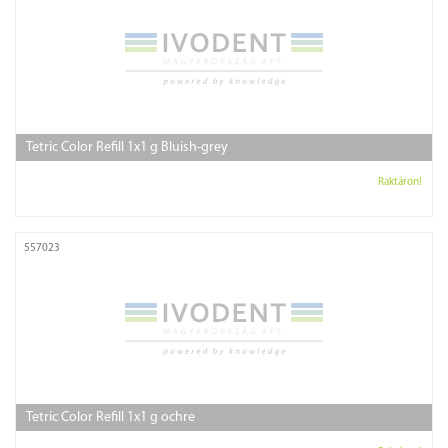
Tetric Color Refill 1x1 g Bluish-grey
Raktáron!
557023
Tetric Color Refill 1x1 g ochre