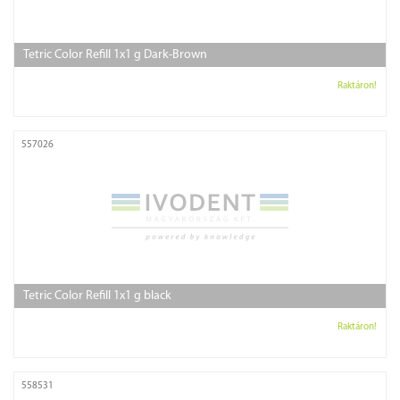
Tetric Color Refill 1x1 g Dark-Brown
Raktáron!
557026
Tetric Color Refill 1x1 g black
Raktáron!
558531