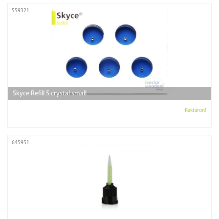
559321
Skyce Refill 5 crystal small
Raktáron!
645951