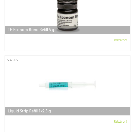
TE-Econom Bond Refill 5 g
Raktáron!
532505
Liquid Strip Refill 1x2.5 g
Raktáron!