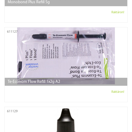
Monobond Plus Refill 5g
Raktáron!
611127
Te-Econom Flow Refill 1x2g A2
Raktáron!
611129