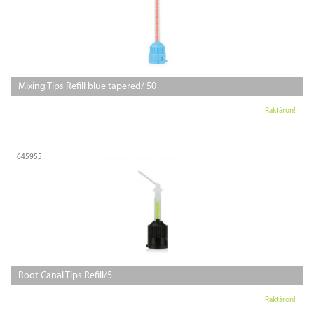
Mixing Tips Refill blue tapered/ 50
Raktáron!
645955
Root Canal Tips Refill/5
Raktáron!