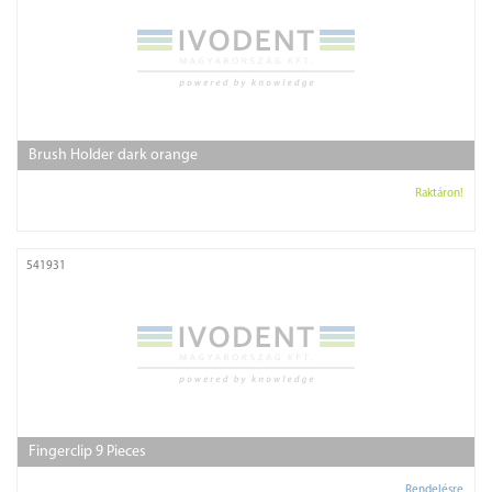
Brush Holder dark orange
Raktáron!
541931
Fingerclip 9 Pieces
Rendelésre