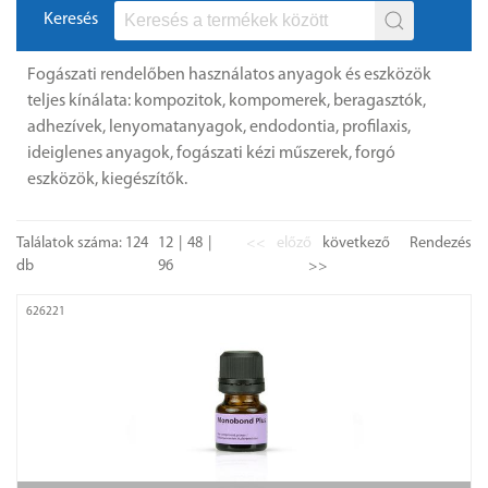
Keresés
Fogászati rendelőben használatos anyagok és eszközök
teljes kínálata: kompozitok, kompomerek, beragasztók,
adhezívek, lenyomatanyagok, endodontia, profilaxis,
ideiglenes anyagok, fogászati kézi műszerek, forgó
eszközök, kiegészítők.
Találatok száma: 124
12
48
<<
előző
következő
Rendezés
db
96
>>
626221