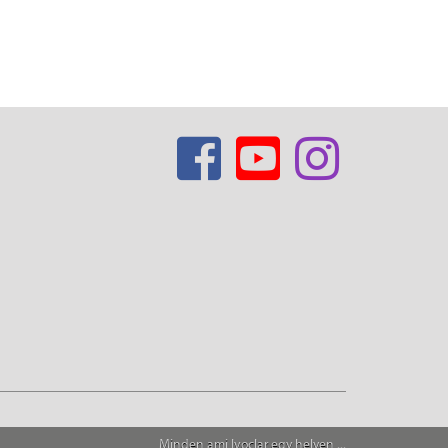
Minden ami Ivoclar egy helyen ...