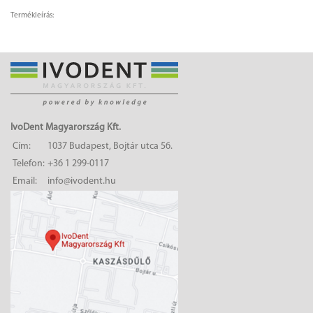
Termékleírás:
IvoDent Magyarország Kft.
Cím:
1037 Budapest, Bojtár utca 56.
Telefon:
+36 1 299-0117
Email:
info@ivodent.hu