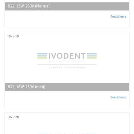
B22, 13W, 230V (Normal)
Rendelésre
1075-19
B22, 18W, 230V (mini)
Rendelésre
1075-20