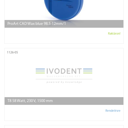
ProArt CAD Wax blue 98.5-12mm/1
Raktáron!
1126-05
T8 58 Watt, 230 V, 1500 mm
Rendelésre