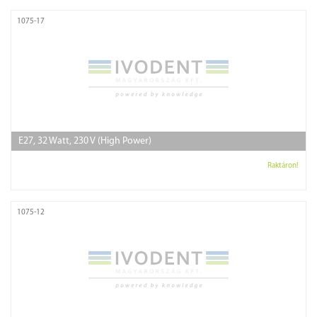
1075-17
E27, 32 Watt, 230 V (High Power)
Raktáron!
1075-12