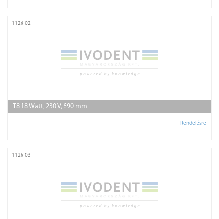
1126-02
T8 18 Watt, 230 V, 590 mm
Rendelésre
1126-03