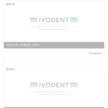
2020-01
GX24-d3, 26 Watt, 230 V
Rendelésre
2018-01