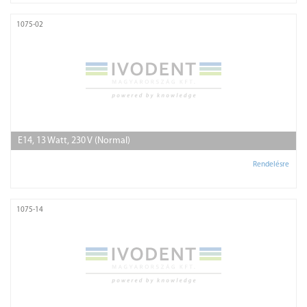
1075-02
E14, 13 Watt, 230 V (Normal)
Rendelésre
1075-14