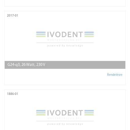
2017-01
G24-q3, 26 Watt, 230 V
Rendelésre
1886-01