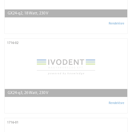
GX24-q2, 18 Watt, 230 V
Rendelésre
1716-02
GX24-q3, 26 Watt, 230 V
Rendelésre
1716-01