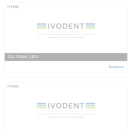
1715-02
G23, 9 Watt, 230 V
Rendelésre
1715-03