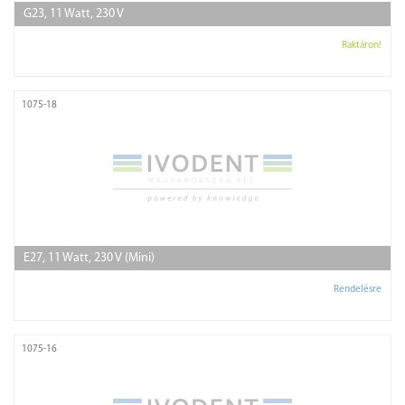
G23, 11 Watt, 230 V
Raktáron!
1075-18
E27, 11 Watt, 230 V (Mini)
Rendelésre
1075-16