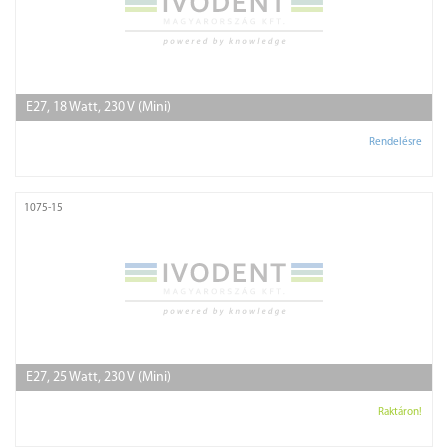
E27, 18 Watt, 230 V (Mini)
Rendelésre
1075-15
E27, 25 Watt, 230 V (Mini)
Raktáron!