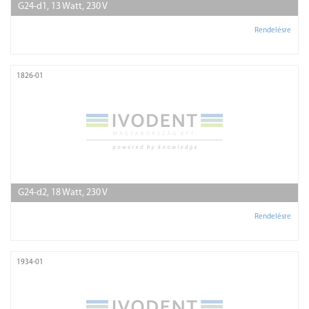
G24-d1, 13 Watt, 230 V
Rendelésre
1826-01
G24-d2, 18 Watt, 230 V
Rendelésre
1934-01