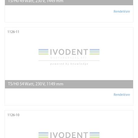
T5/H0 49 Watt, 230 V, 1449 mm
Rendelésre
1126-11
T5/H0 54 Watt, 230 V, 1149 mm
Rendelésre
1126-10