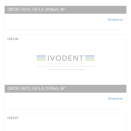
QRCBC-50/51, GX 5,3; 20 Watt; 36°
Rendelésre
1043-06
QRCBC-50/51, GX 5,3; 35 Watt; 36°
Rendelésre
1043-07