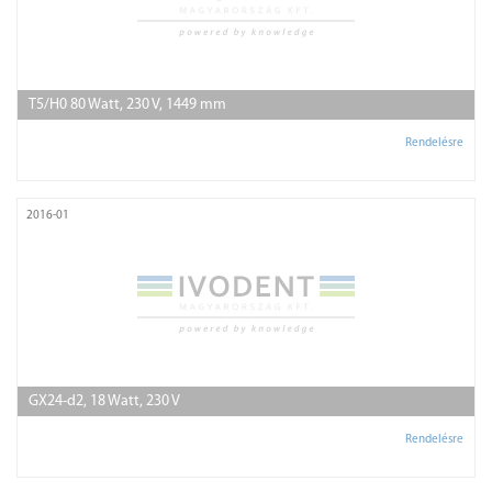
T5/H0 80 Watt, 230 V, 1449 mm
Rendelésre
2016-01
GX24-d2, 18 Watt, 230 V
Rendelésre