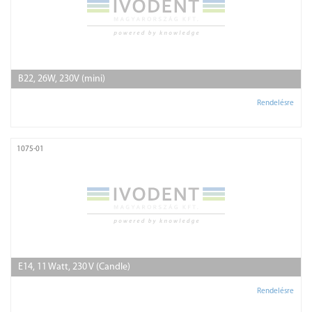
B22, 26W, 230V (mini)
Rendelésre
1075-01
E14, 11 Watt, 230 V (Candle)
Rendelésre