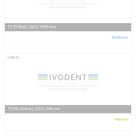
T5 35 Watt, 230 V, 1449 mm
Rendelésre
1126-12
T5/H0 24 Watt, 230 V, 549 mm
Raktáron!