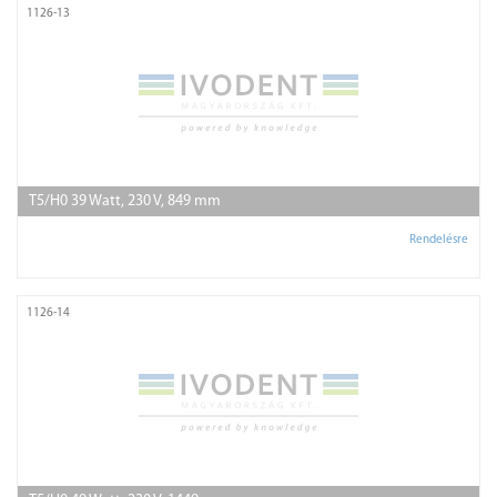
1126-13
T5/H0 39 Watt, 230 V, 849 mm
Rendelésre
1126-14