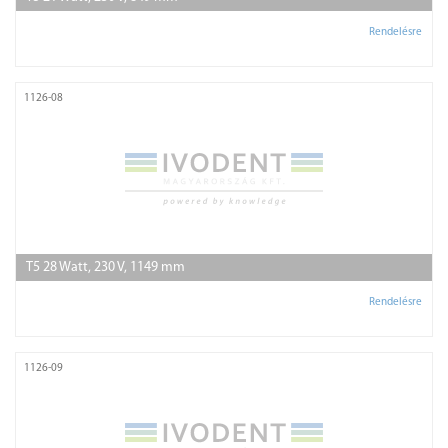
Rendelésre
1126-08
T5 28 Watt, 230 V, 1149 mm
Rendelésre
1126-09