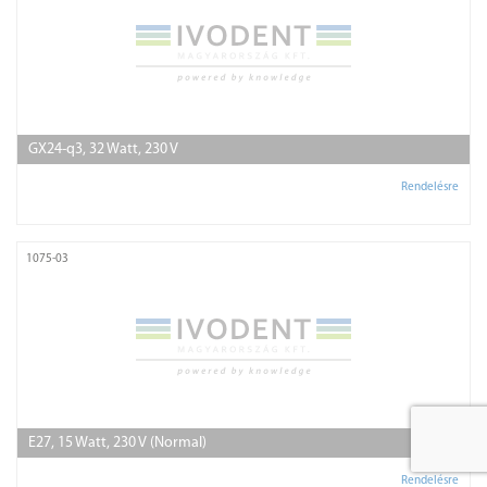
GX24-q3, 32 Watt, 230 V
Rendelésre
1075-03
E27, 15 Watt, 230 V (Normal)
Rendelésre