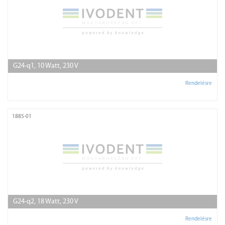
G24-q1, 10 Watt, 230 V
Rendelésre
1885-01
G24-q2, 18 Watt, 230 V
Rendelésre