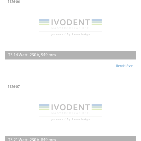
1126-06
T5 14 Watt, 230 V, 549 mm
Rendelésre
1126-07
T5 21 Watt, 230 V, 849 mm