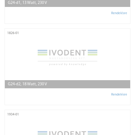
G24-d1, 13 Watt, 230 V
Rendelésre
1826-01
G24-d2, 18 Watt, 230 V
Rendelésre
1934-01