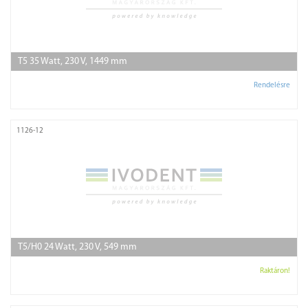
T5 35 Watt, 230 V, 1449 mm
Rendelésre
1126-12
T5/H0 24 Watt, 230 V, 549 mm
Raktáron!