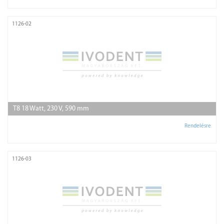
1126-02
T8 18 Watt, 230 V, 590 mm
Rendelésre
1126-03