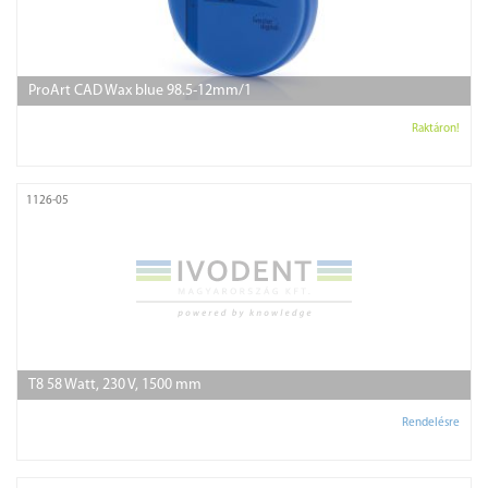
ProArt CAD Wax blue 98.5-12mm/1
Raktáron!
1126-05
T8 58 Watt, 230 V, 1500 mm
Rendelésre