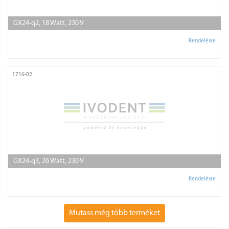
GX24-q2, 18 Watt, 230 V
Rendelésre
1716-02
GX24-q3, 26 Watt, 230 V
Rendelésre
Mutass még több terméket