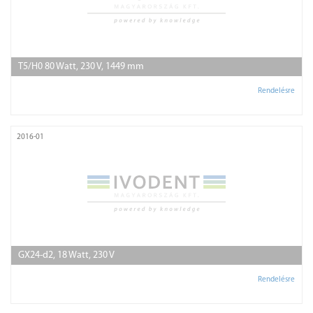
T5/H0 80 Watt, 230 V, 1449 mm
Rendelésre
2016-01
GX24-d2, 18 Watt, 230 V
Rendelésre