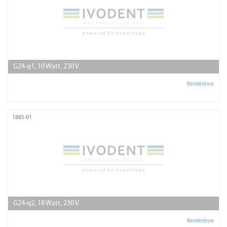
G24-q1, 10 Watt, 230 V
Rendelésre
1885-01
G24-q2, 18 Watt, 230 V
Rendelésre