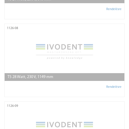
Rendelésre
1126-08
T5 28 Watt, 230 V, 1149 mm
Rendelésre
1126-09