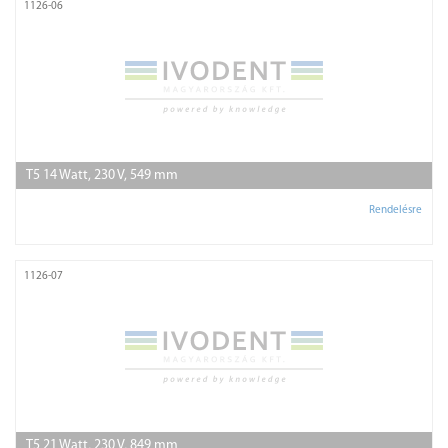
1126-06
T5 14 Watt, 230 V, 549 mm
Rendelésre
1126-07
T5 21 Watt, 230 V, 849 mm