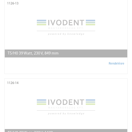
1126-13
T5/H0 39 Watt, 230 V, 849 mm
Rendelésre
1126-14