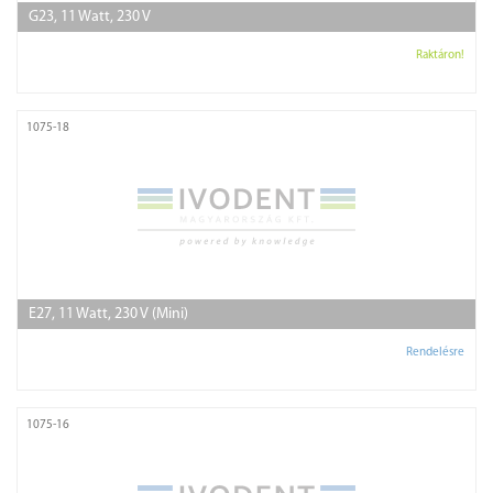
G23, 11 Watt, 230 V
Raktáron!
1075-18
E27, 11 Watt, 230 V (Mini)
Rendelésre
1075-16