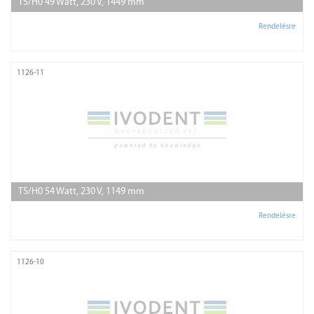
T5/H0 49 Watt, 230 V, 1449 mm
Rendelésre
1126-11
T5/H0 54 Watt, 230 V, 1149 mm
Rendelésre
1126-10