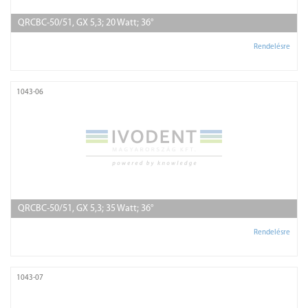
QRCBC-50/51, GX 5,3; 20 Watt; 36°
Rendelésre
1043-06
QRCBC-50/51, GX 5,3; 35 Watt; 36°
Rendelésre
1043-07