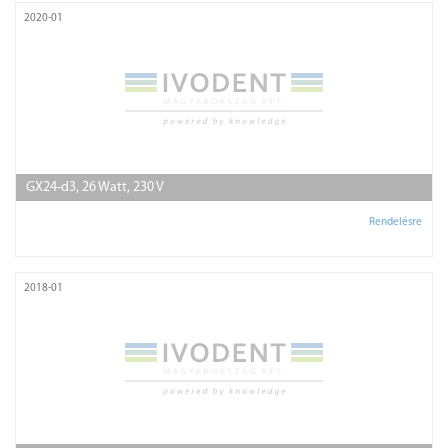
2020-01
GX24-d3, 26 Watt, 230 V
Rendelésre
2018-01