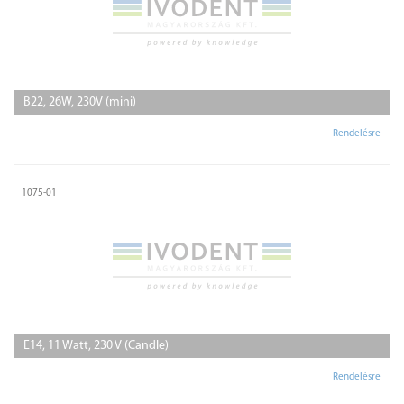
B22, 26W, 230V (mini)
Rendelésre
1075-01
E14, 11 Watt, 230 V (Candle)
Rendelésre