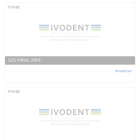
1715-02
G23, 9 Watt, 230 V
Rendelésre
1715-03