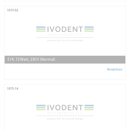
1075-02
E14, 13 Watt, 230 V (Normal)
Rendelésre
1075-14