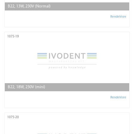
B22, 13W, 230V (Normal)
Rendelésre
1075-19
B22, 18W, 230V (mini)
Rendelésre
1075-20