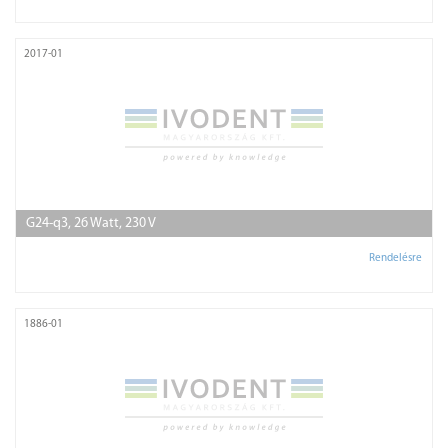
2017-01
G24-q3, 26 Watt, 230 V
Rendelésre
1886-01