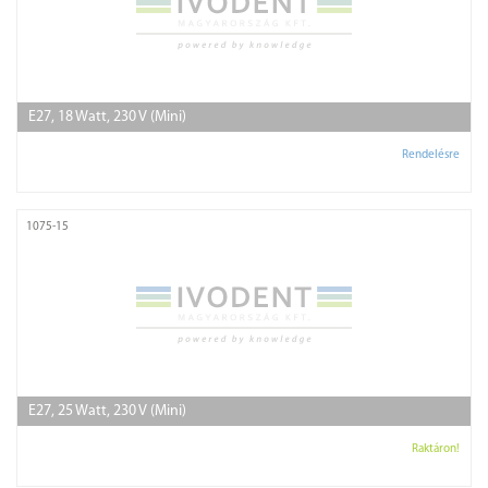
E27, 18 Watt, 230 V (Mini)
Rendelésre
1075-15
E27, 25 Watt, 230 V (Mini)
Raktáron!