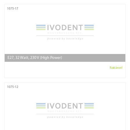
1075-17
E27, 32 Watt, 230 V (High Power)
Raktáron!
1075-12