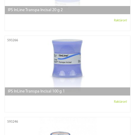
IPS InLine Transpa Incisal 20 g 2
Raktáron!
593266
IPS InLine Transpa Incisal 100 g 1
Raktáron!
593246