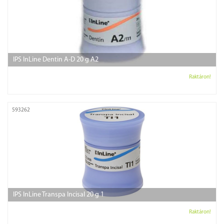
IPS InLine Dentin A-D 20 g A2
Raktáron!
593262
IPS InLine Transpa Incisal 20 g 1
Raktáron!