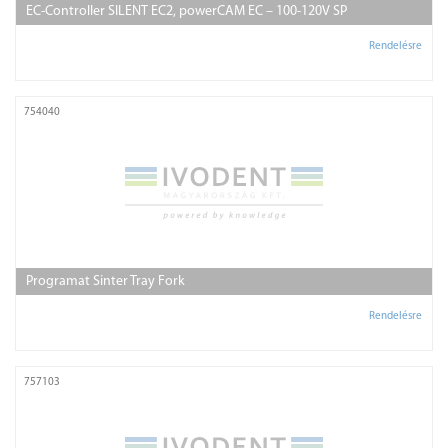
EC-Controller SILENT EC2, powerCAM EC – 100-120V SP
Rendelésre
754040
Programat Sinter Tray Fork
Rendelésre
757103