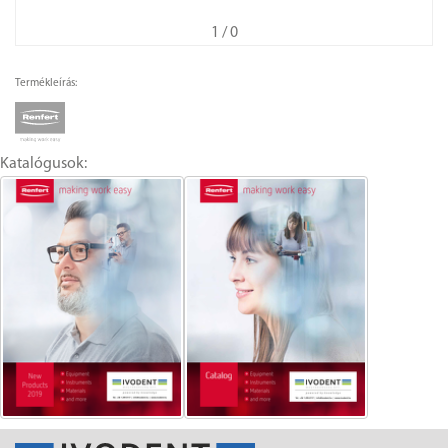
1
/ 0
Termékleírás:
Katalógusok: