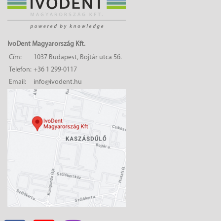
IvoDent Magyarország Kft.
Cím:
1037 Budapest, Bojtár utca 56.
Telefon:
+36 1 299-0117
Email:
info@ivodent.hu