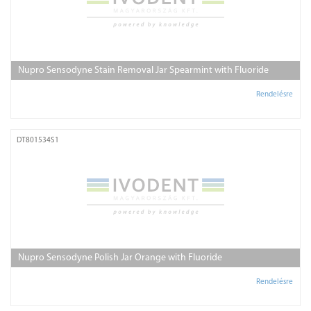
Nupro Sensodyne Stain Removal Jar Spearmint with Fluoride
Rendelésre
DT801534S1
Nupro Sensodyne Polish Jar Orange with Fluoride
Rendelésre