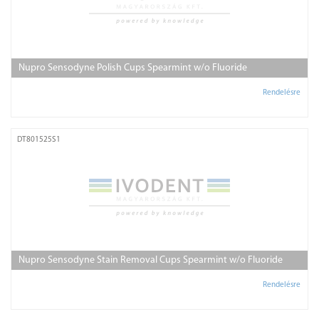
Nupro Sensodyne Polish Cups Spearmint w/o Fluoride
Rendelésre
DT801525S1
Nupro Sensodyne Stain Removal Cups Spearmint w/o Fluoride
Rendelésre