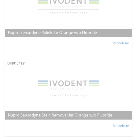
Nupro Sensodyne Polish Jar Orange w/o Fluoride
Rendelésre
DT801541S1
Nupro Sensodyne Stain Removal Jar Orange w/o Fluoride
Rendelésre