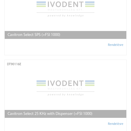
Cavitron Select SPS (+FSI 1000)
Rendelésre
DT90116E
Cavitron Select 25 KHz with Dispenser (+FSI 1000)
Rendelésre