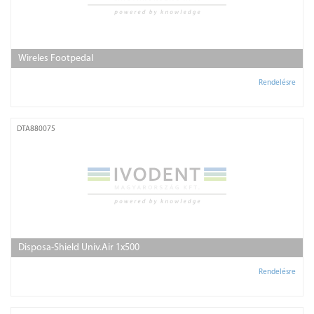
Wireles Footpedal
Rendelésre
DTA880075
Disposa-Shield Univ.Air 1x500
Rendelésre