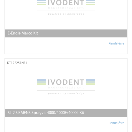
E-Engle Marco Kit
Rendelésre
DT122251NS1
SL-2 SIEMENS Sprayvit 4000/4000E/4000L Kit
Rendelésre