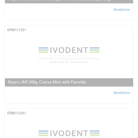
Rendelésre
DT801112S1
Nupro JAR 340g, Coarse Mint with Fluoride
Rendelésre
DT801122S1