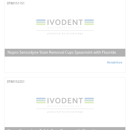
DT801511S1
Nupro Sensodyne Stain Removal Cups Spearmint with Fluoride
Rendelésre
DT801522S1