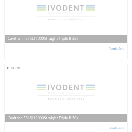
Cavitron FSI-SLI 1000Straight Triple B 25k
Rendelésre
DT81570
Cavitron FSI-SLI 1000Straight Triple B 30k
Rendelésre