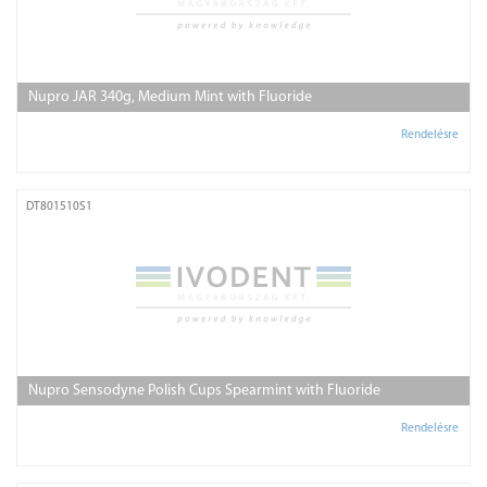
Nupro JAR 340g, Medium Mint with Fluoride
Rendelésre
DT801510S1
Nupro Sensodyne Polish Cups Spearmint with Fluoride
Rendelésre