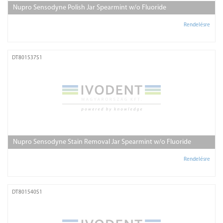
Nupro Sensodyne Polish Jar Spearmint w/o Fluoride
Rendelésre
DT801537S1
Nupro Sensodyne Stain Removal Jar Spearmint w/o Fluoride
Rendelésre
DT801540S1