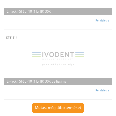
2-Pack FSI-SLI-10 (1 L/1R) 30K
Rendelésre
DT81514
2-Pack FSI-SLI-10 (1 L/1R) 30K Bellissima
Rendelésre
Mutass még több terméket