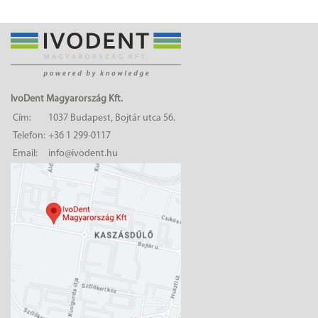
IvoDent Magyarország Kft.
Cím:
1037 Budapest, Bojtár utca 56.
Telefon:
+36 1 299-0117
Email:
info@ivodent.hu