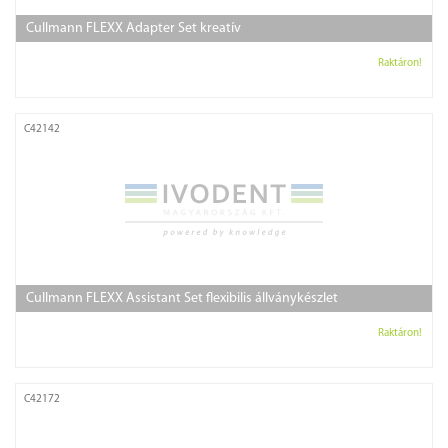
Cullmann FLEXX Adapter Set kreatív
Raktáron!
C42142
Cullmann FLEXX Assistant Set flexibilis állványkészlet
Raktáron!
C42172