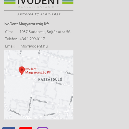
IvoDent Magyarország Kft.
Cím:
1037 Budapest, Bojtár utca 56.
Telefon:
+36 1 299-0117
Email:
info@ivodent.hu