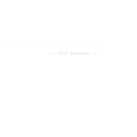
<<
előző
következő
>>