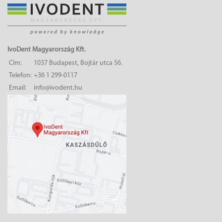
IvoDent Magyarország Kft.
Cím:
1037 Budapest, Bojtár utca 56.
Telefon:
+36 1 299-0117
Email:
info@ivodent.hu