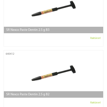
SR Nexco Paste Dentin 2.5 g B3
Raktáron!
640412
SR Nexco Paste Dentin 2.5 g B2
Raktáron!