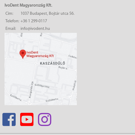
IvoDent Magyarország Kft.
Cím:
1037 Budapest, Bojtár utca 56.
Telefon:
+36 1 299-0117
Email:
info@ivodent.hu