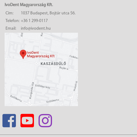
IvoDent Magyarország Kft.
Cím:
1037 Budapest, Bojtár utca 56.
Telefon:
+36 1 299-0117
Email:
info@ivodent.hu