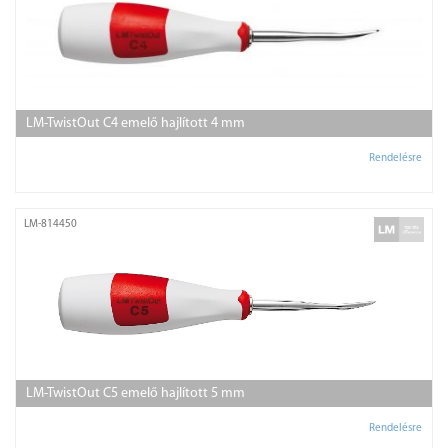
LM-TwistOut C4 emelő hajlított 4 mm
Rendelésre
LM-814450
LM-TwistOut C5 emelő hajlított 5 mm
Rendelésre