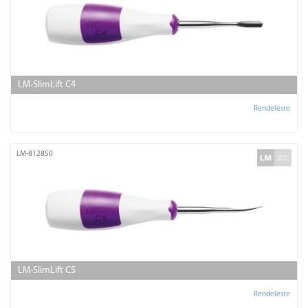
LM-SlimLift C4
Rendelésre
LM-812850
LM-SlimLift C5
Rendelésre