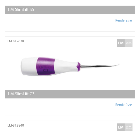
LM-SlimLift S5
Rendelésre
LM-812830
LM-SlimLift C3
Rendelésre
LM-812840