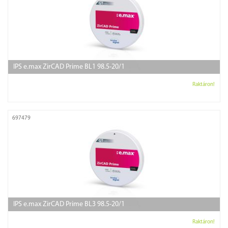
IPS e.max ZirCAD Prime BL1 98.5-20/1
Raktáron!
697479
IPS e.max ZirCAD Prime BL3 98.5-20/1
Raktáron!