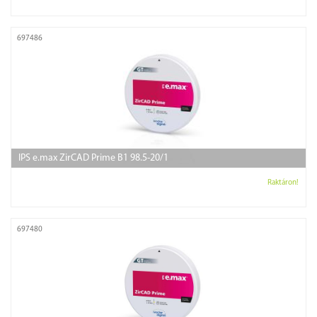
697486
IPS e.max ZirCAD Prime B1 98.5-20/1
Raktáron!
697480