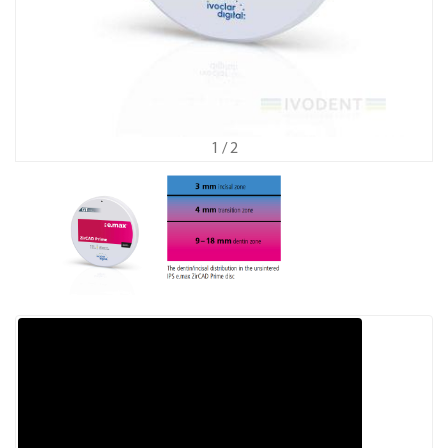
1
/ 2