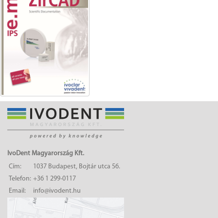
IvoDent Magyarország Kft.
Cím:
1037 Budapest, Bojtár utca 56.
Telefon:
+36 1 299-0117
Email:
info@ivodent.hu