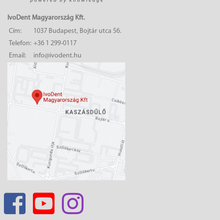
IvoDent Magyarország Kft.
Cím:
1037 Budapest, Bojtár utca 56.
Telefon:
+36 1 299-0117
Email:
info@ivodent.hu