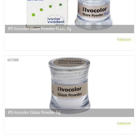
IPS Ivocolor Glaze Powder FLUO 5g
Raktáron!
667688
IPS Ivocolor Glaze Powder 5g
Raktáron!