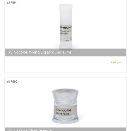
667694
IPS Ivocolor Mixing Liq allround 15ml
Raktáron!
667692