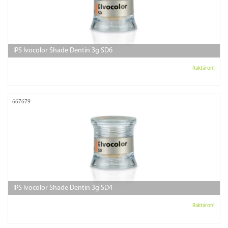
IPS Ivocolor Shade Dentin 3g SD6
Raktáron!
667679
IPS Ivocolor Shade Dentin 3g SD4
Raktáron!