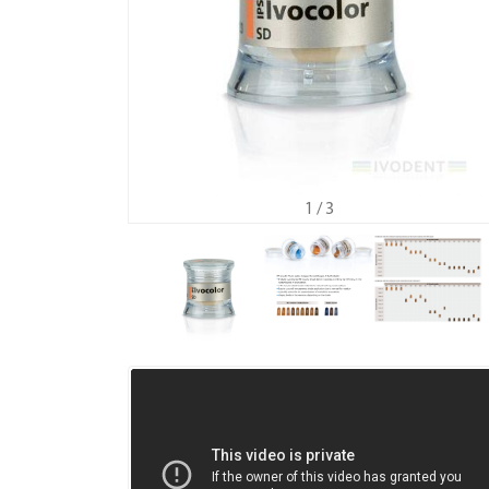
1
/ 3