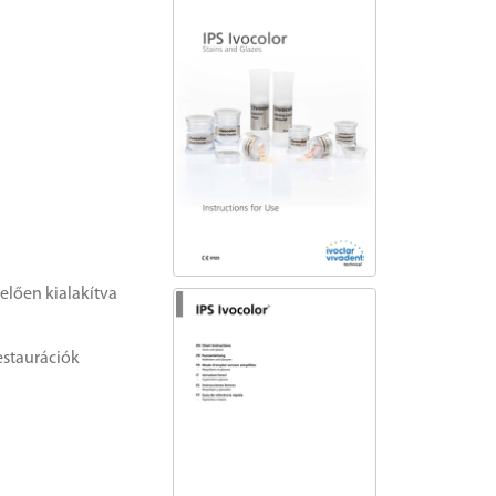
elően kialakítva
restaurációk